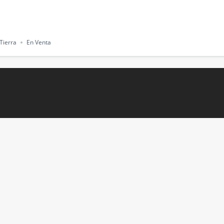
Tierra
En Venta