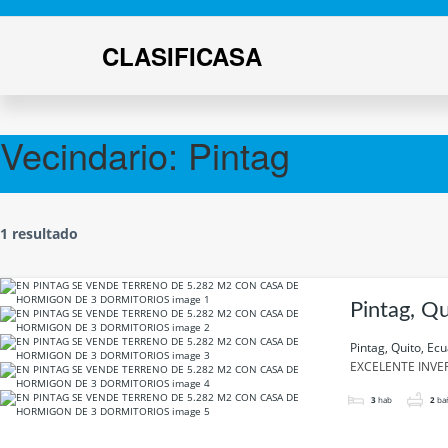
CLASIFICASA
Vecindario:
Pintag
1 resultado
Pintag, Qu
Pintag, Quito, Ec
EXCELENTE INVER
3
hab
2
ba