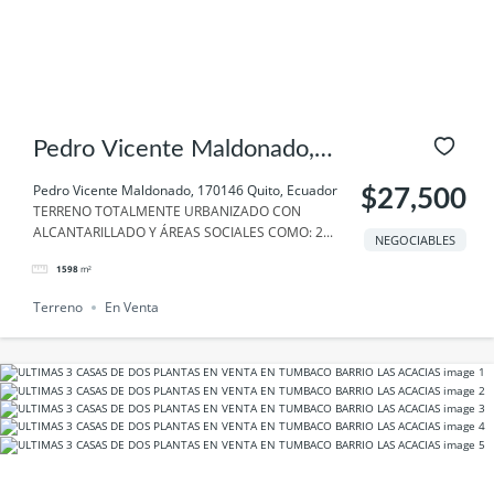
Pedro Vicente Maldonado,
170146 Quito, Ecuador
Pedro Vicente Maldonado, 170146 Quito, Ecuador
$27,500
TERRENO TOTALMENTE URBANIZADO CON
ALCANTARILLADO Y ÁREAS SOCIALES COMO: 2...
NEGOCIABLES
1598
m²
Terreno
En Venta