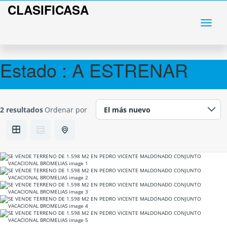
CLASIFICASA
Estado :
A ESTRENAR
2 resultados
Ordenar por