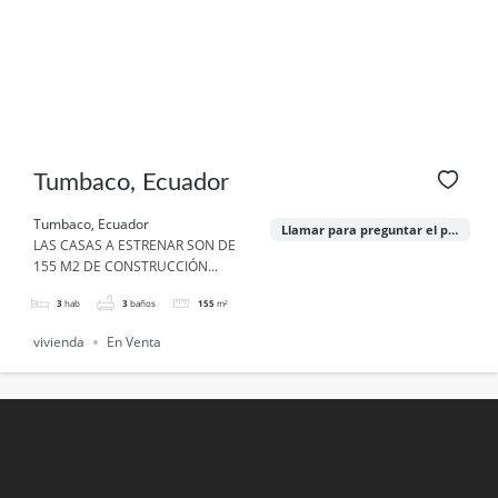
Tumbaco, Ecuador
Tumbaco, Ecuador
Llamar para preguntar el precio
LAS CASAS A ESTRENAR SON DE
155 M2 DE CONSTRUCCIÓN...
3
hab
3
baños
155
m²
vivienda
En Venta