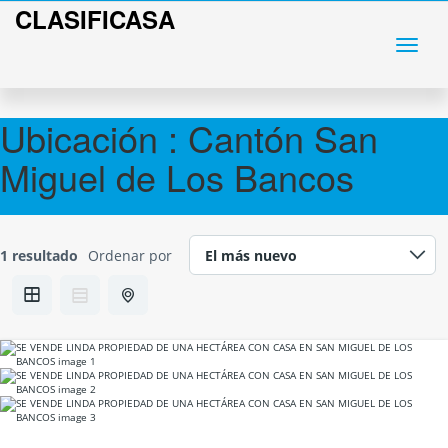
CLASIFICASA
Ubicación :
Cantón San
Miguel de Los Bancos
1 resultado
Ordenar por