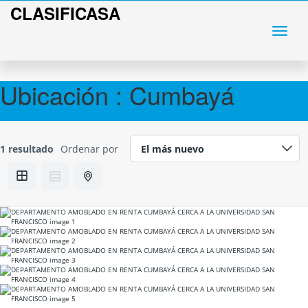
CLASIFICASA
Ubicación :
Cumbayá
1 resultado
Ordenar por