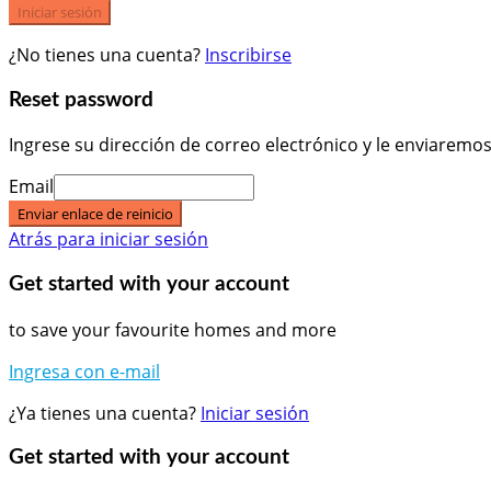
Iniciar sesión
¿No tienes una cuenta?
Inscribirse
Reset password
Ingrese su dirección de correo electrónico y le enviaremo
Email
Enviar enlace de reinicio
Atrás para iniciar sesión
Get started with your account
to save your favourite homes and more
Ingresa con e-mail
¿Ya tienes una cuenta?
Iniciar sesión
Get started with your account