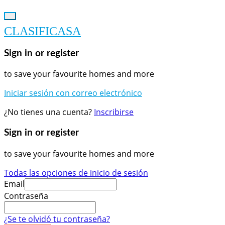
CLASIFICASA
Sign in or register
to save your favourite homes and more
Iniciar sesión con correo electrónico
¿No tienes una cuenta?
Inscribirse
Sign in or register
to save your favourite homes and more
Todas las opciones de inicio de sesión
Email
Contraseña
¿Se te olvidó tu contraseña?