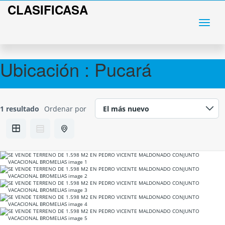
CLASIFICASA
Ubicación :
Pucará
1 resultado
Ordenar por