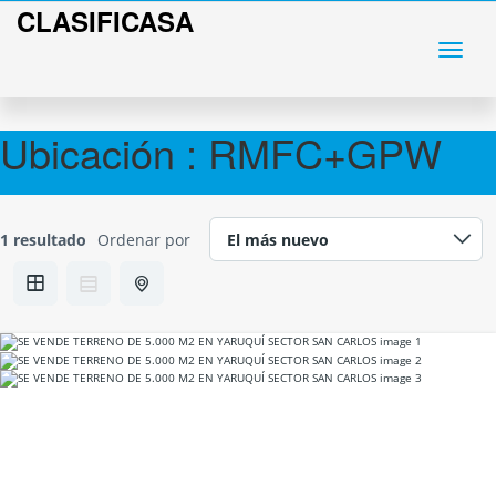
CLASIFICASA
Ubicación :
RMFC+GPW
1 resultado
Ordenar por