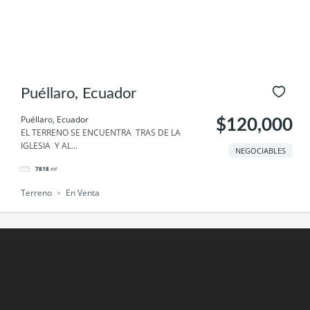
Puéllaro, Ecuador
Puéllaro, Ecuador
$120,000
EL TERRENO SE ENCUENTRA TRAS DE LA
IGLESIA Y AL...
NEGOCIABLES
7818
m²
Terreno
En Venta