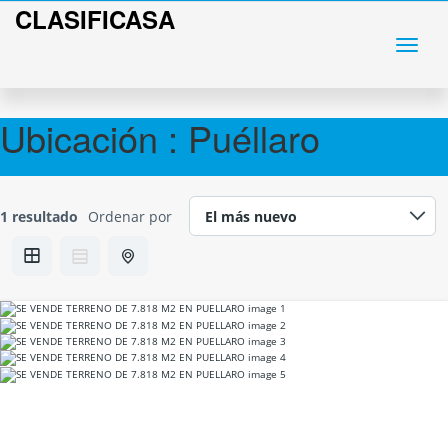
CLASIFICASA
Ubicación :
Puéllaro
1 resultado
Ordenar por