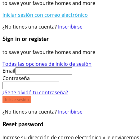
to save your favourite homes and more
Iniciar sesión con correo electrónico
¿No tienes una cuenta?
Inscribirse
Sign in or register
to save your favourite homes and more
Todas las opciones de inicio de sesión
Email
Contraseña
¿Se te olvidó tu contraseña?
Iniciar sesión
¿No tienes una cuenta?
Inscribirse
Reset password
Ingrese su dirección de correo electrónico y le enviaremo