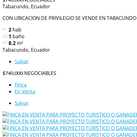
Tabacundo, Ecuador
CON UBICACION DE PRIVILEGIO SE VENDE EN TABACUNDO 8
2
hab
1
baño
8.2
m²
Tabacundo, Ecuador
Salvar
NEGOCIABLES
$740,000
Finca
En Venta
Salvar