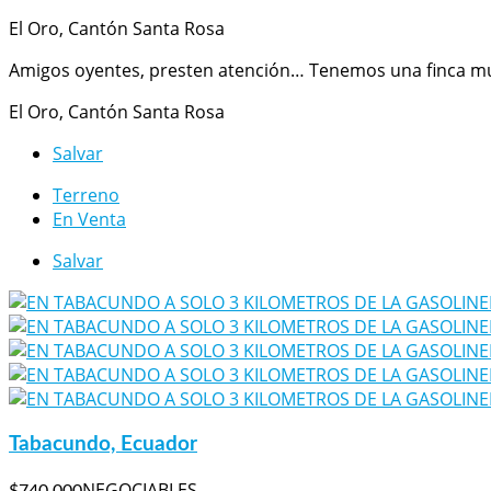
El Oro, Cantón Santa Rosa
Amigos oyentes, presten atención… Tenemos una finca muy
El Oro, Cantón Santa Rosa
Salvar
Terreno
En Venta
Salvar
Tabacundo, Ecuador
NEGOCIABLES
$740,000