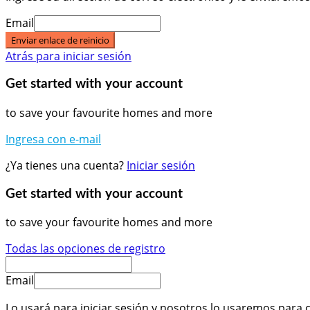
Email
Enviar enlace de reinicio
Atrás para iniciar sesión
Get started with your account
to save your favourite homes and more
Ingresa con e-mail
¿Ya tienes una cuenta?
Iniciar sesión
Get started with your account
to save your favourite homes and more
Todas las opciones de registro
Email
Lo usará para iniciar sesión y nosotros lo usaremos para