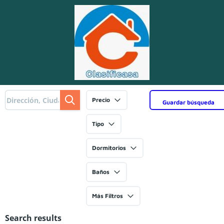
Precio
Guardar búsqueda
Tipo
Dormitorios
Baños
Más Filtros
Search results