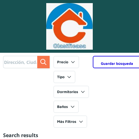
Precio
Guardar búsqueda
Tipo
Dormitorios
Baños
Más Filtros
Search results