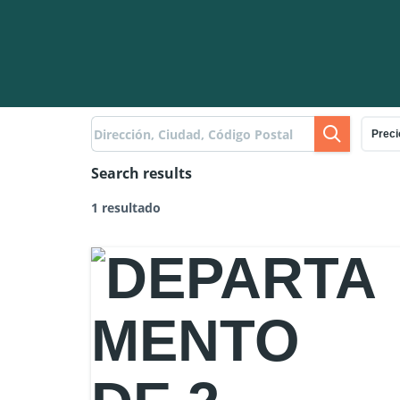
Preci
Search results
1 resultado