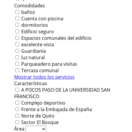
Comodidades
baños
Cuenta con piscina
dormitorios
Edificio seguro
Espacios comunales del edificio
excelente vista
Guardianía
luz natural
Parqueadero para visitas
Terraza comunal
Mostrar todos los servicios
Características
A POCOS PASO DE LA UNIVERSIDAD SAN
FRANCISCO
Complejo deportivo
Frente a la Embajada de España
Norte de Quito
Sector El Bosque
Área