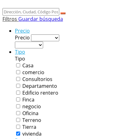
Filtros
Guardar búsqueda
Precio
Precio
Tipo
Tipo
Casa
comercio
Consultorios
Departamento
Edificio rentero
Finca
negocio
Oficina
Terreno
Tierra
vivienda