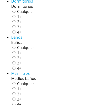
Dormitorios
Dormitorios
Cualquier
1+
2+
3+
4+
Baños
Baños
Cualquier
1+
2+
3+
4+
Más filtros
Medios baños
Cualquier
1+
2+
3+
4+