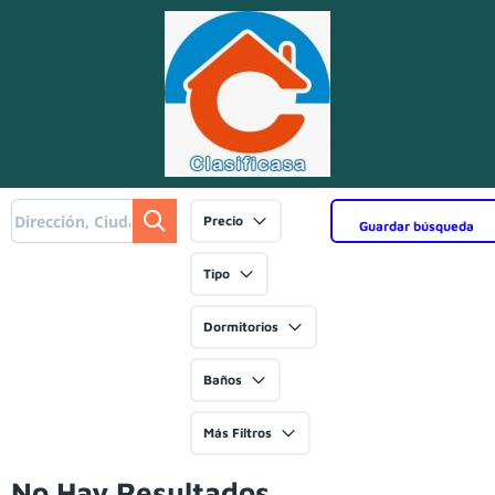
Precio
Guardar búsqueda
Tipo
Dormitorios
Baños
Más Filtros
No Hay Resultados