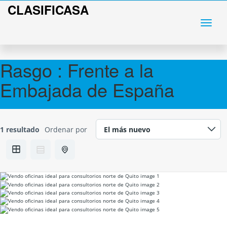
CLASIFICASA
Rasgo :
Frente a la
Embajada de España
1 resultado
Ordenar por