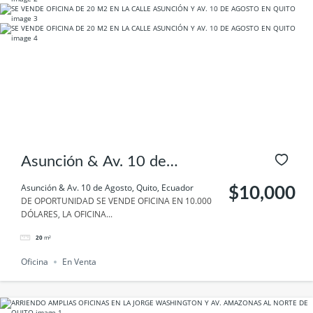
Asunción & Av. 10 de
Agosto, Quito, Ecuador
Asunción & Av. 10 de Agosto, Quito, Ecuador
$10,000
DE OPORTUNIDAD SE VENDE OFICINA EN 10.000
DÓLARES, LA OFICINA...
20
m²
Oficina
En Venta