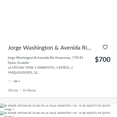
Jorge Washington & Avenida Río
Amazonas, 170143 Quito,
Jorge Washington & Avenida Río Amazonas, 170143
$700
Quito, Ecuador
Ecuador
LA OFICINA TIENE 3 AMBIENTES, 3 BAÑOS, 2
PARQUEADEROS, SE...
150
m²
Oficina
En Renta