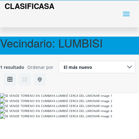
CLASIFICASA
Vecindario:
LUMBISI
1 resultado
Ordenar por