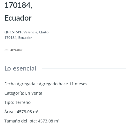
170184,
Ecuador
QHC5+5PF, Valencia, Quito
170184, Ecuador
4573.08
m²
Lo esencial
Fecha Agregada
:
Agregado hace 11 meses
Categoría
:
En Venta
Tipo
:
Terreno
Área
:
4573.08
m²
Tamaño del lote
:
4573.08
m²