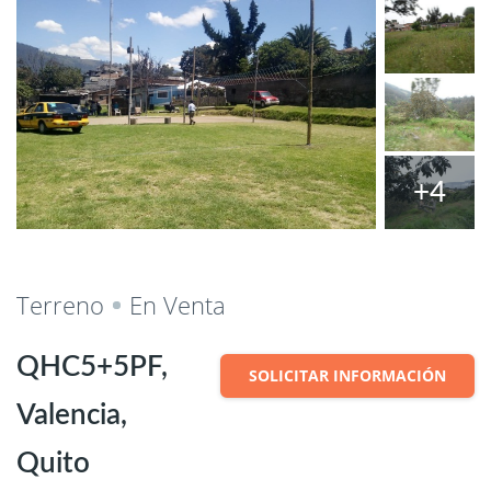
+4
Salvar
Cuota
Terreno
En Venta
QHC5+5PF,
SOLICITAR INFORMACIÓN
Valencia,
Quito