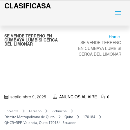
CLASIFICASA
SE VENDE TERRENO EN
Home
CUMBAYA LUMBISÍ CERCA
SE VENDE TERRENO
DEL LIMONAR
EN CUMBAYA LUMBISÍ
CERCA DEL LIMONAR
septiembre 9, 2025
ANUNCIOS AL AIRE
0
En Venta
Terreno
Pichincha
Distrito Metropolitano de Quito
Quito
170184
QHC5+5PF, Valencia, Quito 170184, Ecuador