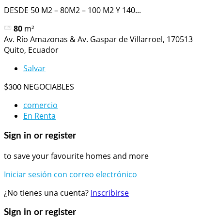
DESDE 50 M2 – 80M2 – 100 M2 Y 140...
80
m²
Av. Río Amazonas & Av. Gaspar de Villarroel, 170513
Quito, Ecuador
Salvar
NEGOCIABLES
$300
comercio
En Renta
Sign in or register
to save your favourite homes and more
Iniciar sesión con correo electrónico
¿No tienes una cuenta?
Inscribirse
Sign in or register