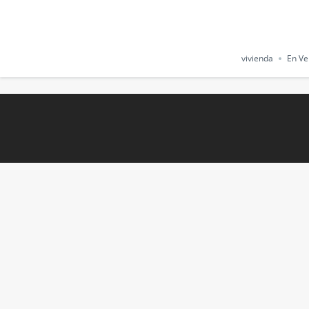
vivienda
En Ve