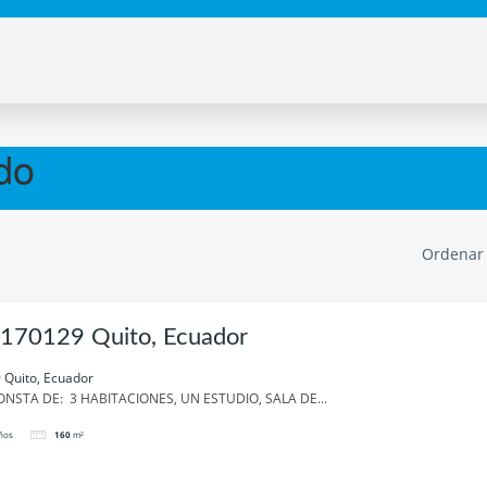
do
Ordenar
 170129 Quito, Ecuador
 Quito, Ecuador
NSTA DE: 3 HABITACIONES, UN ESTUDIO, SALA DE...
ños
160
m²