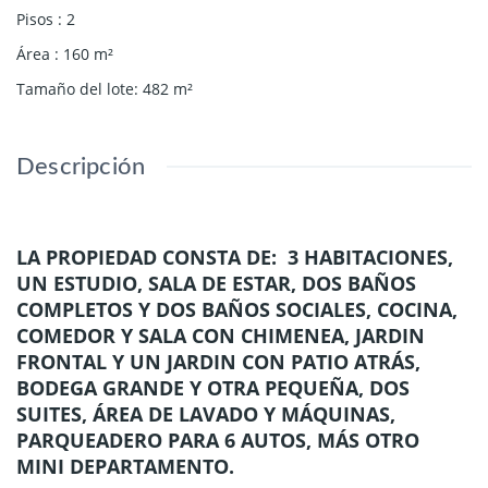
Pisos
:
2
Área
:
160
m²
Tamaño del lote
:
482
m²
Descripción
LA PROPIEDAD CONSTA DE: 3 HABITACIONES,
UN ESTUDIO, SALA DE ESTAR, DOS BAÑOS
COMPLETOS Y DOS BAÑOS SOCIALES, COCINA,
COMEDOR Y SALA CON CHIMENEA, JARDIN
FRONTAL Y UN JARDIN CON PATIO ATRÁS,
BODEGA GRANDE Y OTRA PEQUEÑA, DOS
SUITES, ÁREA DE LAVADO Y MÁQUINAS,
PARQUEADERO PARA 6 AUTOS, MÁS OTRO
MINI DEPARTAMENTO.