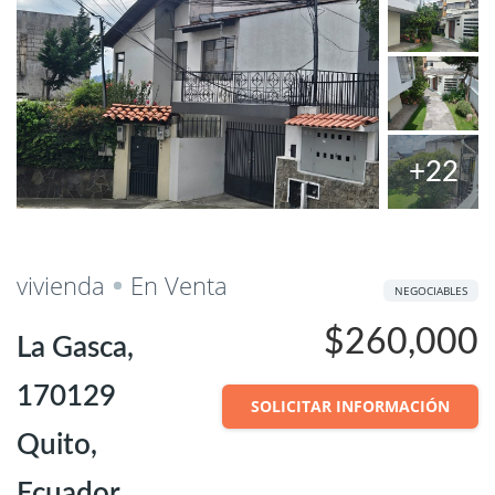
+22
Salvar
Cuota
vivienda
En Venta
NEGOCIABLES
$260,000
La Gasca,
170129
SOLICITAR INFORMACIÓN
Quito,
Ecuador