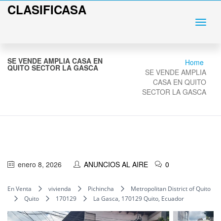
CLASIFICASA
SE VENDE AMPLIA CASA EN
Home
QUITO SECTOR LA GASCA
SE VENDE AMPLIA
CASA EN QUITO
SECTOR LA GASCA
enero 8, 2026
ANUNCIOS AL AIRE
0
En Venta
vivienda
Pichincha
Metropolitan District of Quito
Quito
170129
La Gasca, 170129 Quito, Ecuador