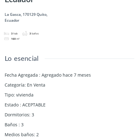
La Gasca, 170129 Quito,
Ecuador
3
hab
3
baños
160
m²
Lo esencial
Fecha Agregada
:
Agregado hace 7 meses
Categoría
:
En Venta
Tipo
:
vivienda
Estado
:
ACEPTABLE
Dormitorios
:
3
Baños
:
3
Medios baños
:
2