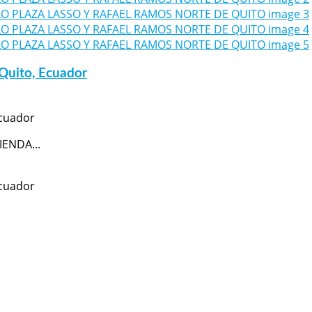
Quito, Ecuador
Ecuador
ENDA...
Ecuador