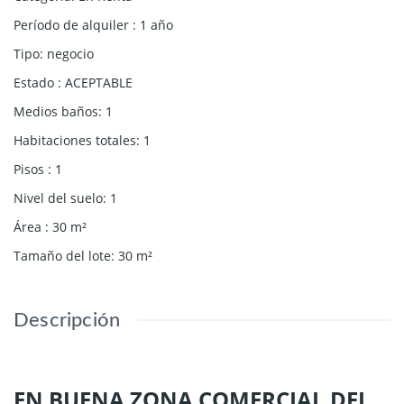
Período de alquiler
:
1 año
Tipo
:
negocio
Estado
:
ACEPTABLE
Medios baños
:
1
Habitaciones totales
:
1
Pisos
:
1
Nivel del suelo
:
1
Área
:
30
m²
Tamaño del lote
:
30
m²
Descripción
EN BUENA ZONA COMERCIAL DEL