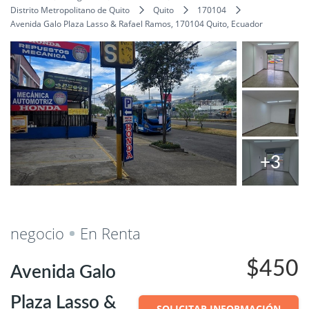
Distrito Metropolitano de Quito
Quito
170104
Avenida Galo Plaza Lasso & Rafael Ramos, 170104 Quito, Ecuador
+3
Salvar
Cuota
negocio
En Renta
$450
Avenida Galo
Plaza Lasso &
SOLICITAR INFORMACIÓN