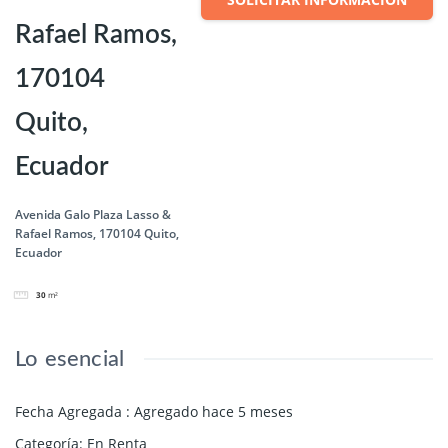
Rafael Ramos,
170104
Quito,
Ecuador
Avenida Galo Plaza Lasso &
Rafael Ramos, 170104 Quito,
Ecuador
30
m²
Lo esencial
Fecha Agregada
:
Agregado hace 5 meses
Categoría
:
En Renta