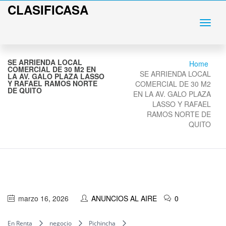
CLASIFICASA
SE ARRIENDA LOCAL
Home
COMERCIAL DE 30 M2 EN
SE ARRIENDA LOCAL
LA AV. GALO PLAZA LASSO
Y RAFAEL RAMOS NORTE
COMERCIAL DE 30 M2
DE QUITO
EN LA AV. GALO PLAZA
LASSO Y RAFAEL
RAMOS NORTE DE
QUITO
marzo 16, 2026
ANUNCIOS AL AIRE
0
En Renta
negocio
Pichincha