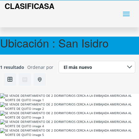
CLASIFICASA
Ubicación :
San Isidro
1 resultado
Ordenar por