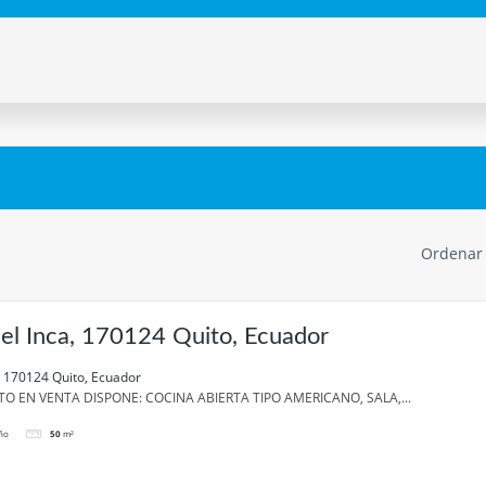
Ordenar
el Inca, 170124 Quito, Ecuador
, 170124 Quito, Ecuador
O EN VENTA DISPONE: COCINA ABIERTA TIPO AMERICANO, SALA,...
ño
50
m²