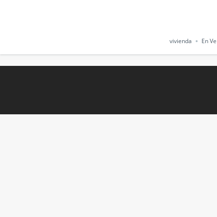
vivienda
En Ve