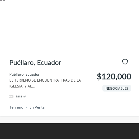
Puéllaro, Ecuador
Puéllaro, Ecuador
$120,000
EL TERRENO SE ENCUENTRA TRAS DE LA
IGLESIA Y AL...
NEGOCIABLES
7818
m²
Terreno
En Venta