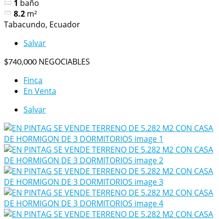
1
baño
8.2
m²
Tabacundo, Ecuador
Salvar
NEGOCIABLES
$740,000
Finca
En Venta
Salvar