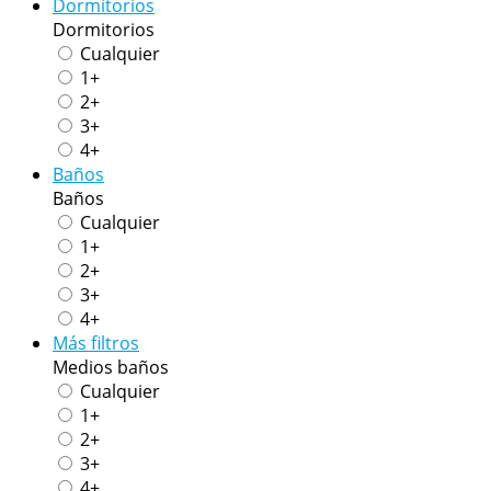
Dormitorios
Dormitorios
Cualquier
1+
2+
3+
4+
Baños
Baños
Cualquier
1+
2+
3+
4+
Más filtros
Medios baños
Cualquier
1+
2+
3+
4+