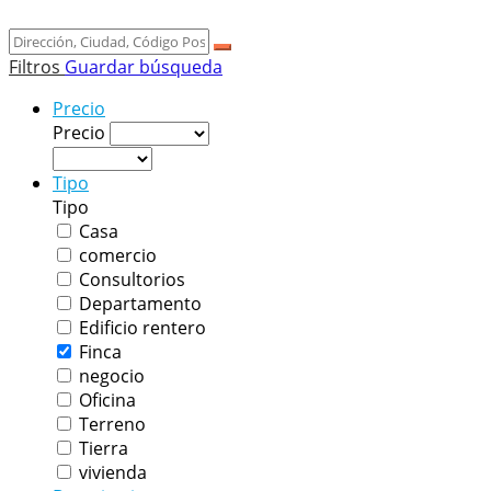
Filtros
Guardar búsqueda
Precio
Precio
Tipo
Tipo
Casa
comercio
Consultorios
Departamento
Edificio rentero
Finca
negocio
Oficina
Terreno
Tierra
vivienda