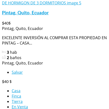
Pintag, Quito, Ecuador
$
$40
Pintag, Quito, Ecuador
EXCELENTE INVERSIÓN AL COMPRAR ESTA PROPIEDAD EN
PINTAG – CASA...
3
hab
2
baños
Pintag, Quito, Ecuador
Salvar
$
$40
Casa
Finca
Tierra
En Venta