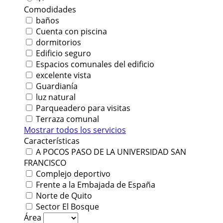
Comodidades
baños
Cuenta con piscina
dormitorios
Edificio seguro
Espacios comunales del edificio
excelente vista
Guardianía
luz natural
Parqueadero para visitas
Terraza comunal
Mostrar todos los servicios
Características
A POCOS PASO DE LA UNIVERSIDAD SAN
FRANCISCO
Complejo deportivo
Frente a la Embajada de España
Norte de Quito
Sector El Bosque
Área