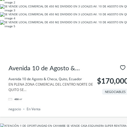
Avenida 10 de Agosto &
Checa, Quito, Ecuador
Avenida 10 de Agosto & Checa, Quito, Ecuador
$170,00
EN PLENA ZONA COMERCIAL DEL CENTRO NORTE DE
QUITO SE...
NEGOCIABLES
450
m²
negocio
En Venta