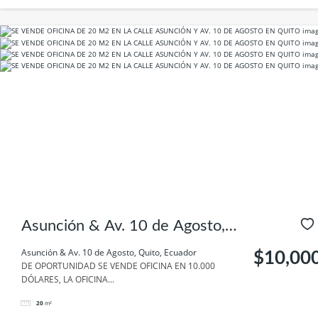
Asunción & Av. 10 de Agosto,
Quito, Ecuador
Asunción & Av. 10 de Agosto, Quito, Ecuador
$10,00
DE OPORTUNIDAD SE VENDE OFICINA EN 10.000
DÓLARES, LA OFICINA...
20
m²