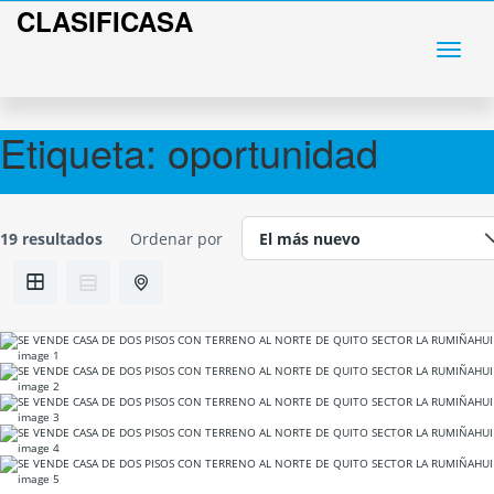
CLASIFICASA
Etiqueta:
oportunidad
19 resultados
Ordenar por