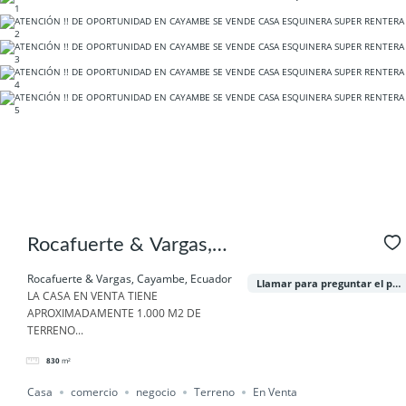
Rocafuerte & Vargas,
Cayambe, Ecuador
Rocafuerte & Vargas, Cayambe, Ecuador
Llamar para preguntar el precio
LA CASA EN VENTA TIENE
APROXIMADAMENTE 1.000 M2 DE
TERRENO...
830
m²
Casa
comercio
negocio
Terreno
En Venta