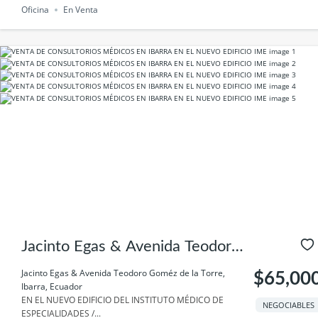
Oficina
En Venta
Jacinto Egas & Avenida Teodoro
Goméz de la Torre, Ibarra,
Jacinto Egas & Avenida Teodoro Goméz de la Torre,
$65,00
Ibarra, Ecuador
Ecuador
EN EL NUEVO EDIFICIO DEL INSTITUTO MÉDICO DE
NEGOCIABLES
ESPECIALIDADES /...