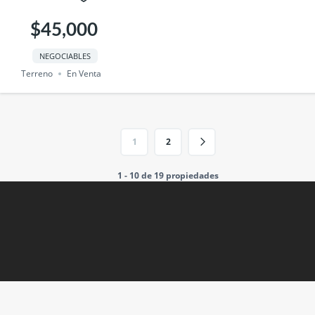
$45,000
NEGOCIABLES
Terreno
En Venta
1
2
1 - 10 de 19 propiedades