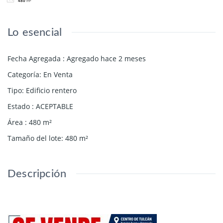
480
m²
Lo esencial
Fecha Agregada
:
Agregado hace 2 meses
Categoría
:
En Venta
Tipo
:
Edificio rentero
Estado
:
ACEPTABLE
Área
:
480
m²
Tamaño del lote
:
480
m²
Descripción