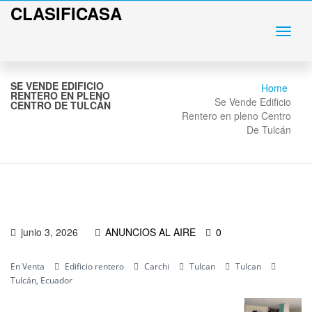
CLASIFICASA
SE VENDE EDIFICIO
Home
RENTERO EN PLENO
Se Vende Edificio
CENTRO DE TULCÁN
Rentero en pleno Centro
De Tulcán
junio 3, 2026
ANUNCIOS AL AIRE
0
En Venta
Edificio rentero
Carchi
Tulcan
Tulcan
Tulcán, Ecuador