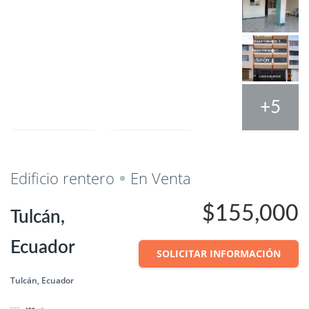
+5
Salvar
Cuota
Edificio rentero
En Venta
$155,000
Tulcán,
Ecuador
SOLICITAR INFORMACIÓN
Tulcán, Ecuador