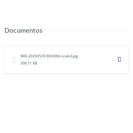
Documentos
IMG-20260529-WA0066-scaled.jpg
306,11 KB