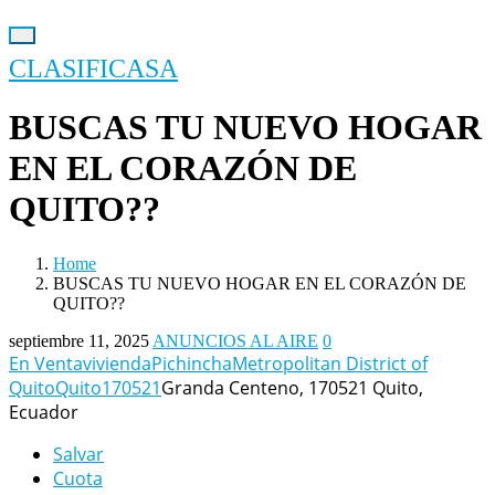
CLASIFICASA
BUSCAS TU NUEVO HOGAR
EN EL CORAZÓN DE
QUITO??
Home
BUSCAS TU NUEVO HOGAR EN EL CORAZÓN DE
QUITO??
septiembre 11, 2025
ANUNCIOS AL AIRE
0
En Venta
vivienda
Pichincha
Metropolitan District of
Quito
Quito
170521
Granda Centeno, 170521 Quito,
Ecuador
Salvar
Cuota