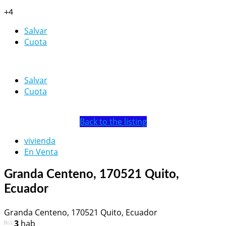
+4
Salvar
Cuota
Salvar
Cuota
Back to the listing
vivienda
En Venta
Granda Centeno, 170521 Quito,
Ecuador
Granda Centeno, 170521 Quito, Ecuador
3
hab