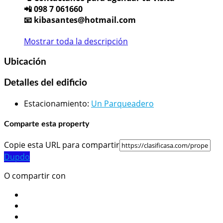
📲 098 7 061660
📧 kibasantes@hotmail.com
Mostrar toda la descripción
Ubicación
Detalles del edificio
Estacionamiento
:
Un Parqueadero
Comparte esta property
Copie esta URL para compartir
Dupdo
O compartir con