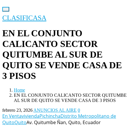
CLASIFICASA
EN EL CONJUNTO
CALICANTO SECTOR
QUITUMBE AL SUR DE
QUITO SE VENDE CASA DE
3 PISOS
Home
EN EL CONJUNTO CALICANTO SECTOR QUITUMBE
AL SUR DE QUITO SE VENDE CASA DE 3 PISOS
febrero 23, 2026
ANUNCIOS AL AIRE
0
En Venta
vivienda
Pichincha
Distrito Metropolitano de
Quito
Quito
Av. Quitumbe Ñan, Quito, Ecuador