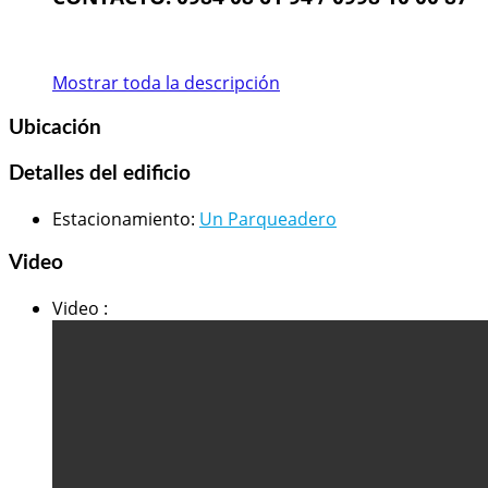
Mostrar toda la descripción
Ubicación
Detalles del edificio
Estacionamiento
:
Un Parqueadero
Video
Video
: