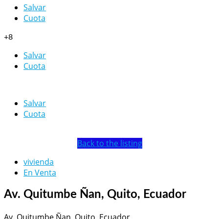
Salvar
Cuota
+8
Salvar
Cuota
Salvar
Cuota
Back to the listing
vivienda
En Venta
Av. Quitumbe Ñan, Quito, Ecuador
Av. Quitumbe Ñan, Quito, Ecuador