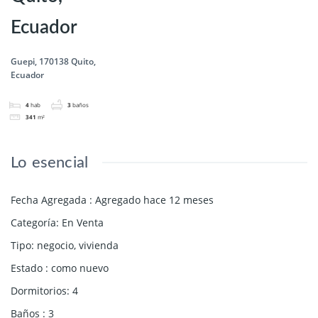
Ecuador
Guepi, 170138 Quito,
Ecuador
4
hab
3
baños
341
m²
Lo esencial
Fecha Agregada
:
Agregado hace 12 meses
Categoría
:
En Venta
Tipo
:
negocio
,
vivienda
Estado
:
como nuevo
Dormitorios
:
4
Baños
:
3