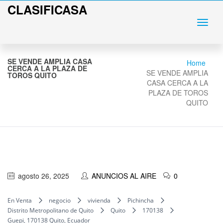
CLASIFICASA
SE VENDE AMPLIA CASA
Home
CERCA A LA PLAZA DE
SE VENDE AMPLIA
TOROS QUITO
CASA CERCA A LA
PLAZA DE TOROS
QUITO
agosto 26, 2025
ANUNCIOS AL AIRE
0
En Venta
negocio
vivienda
Pichincha
Distrito Metropolitano de Quito
Quito
170138
Guepi, 170138 Quito, Ecuador