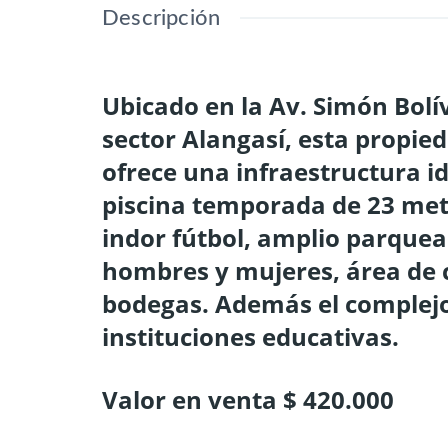
Descripción
Ubicado en la Av. Simón Bolív
sector Alangasí, esta propie
ofrece una infraestructura i
piscina temporada de 23 metr
indor fútbol, amplio parquea
hombres y mujeres, área de 
bodegas. Además el complejo
instituciones educativas.
Valor en venta $ 420.000