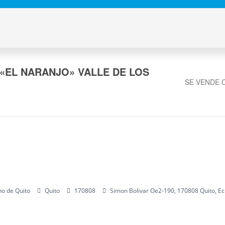
«EL NARANJO» VALLE DE LOS
SE VENDE 
no de Quito
Quito
170808
Simon Bolivar Oe2-190, 170808 Quito, E