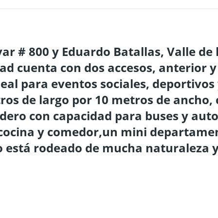
ar # 800 y Eduardo Batallas, Valle de l
dad cuenta con dos accesos, anterior y
deal para eventos sociales, deportivos
os de largo por 10 metros de ancho, 
dero con capacidad para buses y auto
cocina y comedor,un mini departament
 está rodeado de mucha naturaleza y 