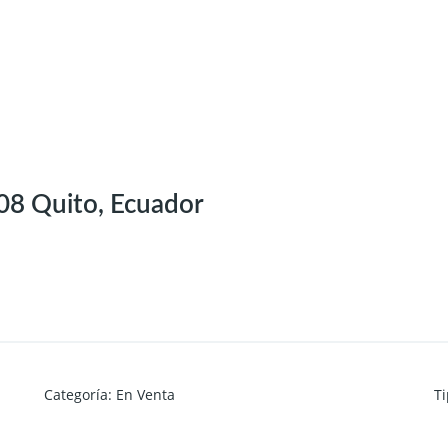
08 Quito, Ecuador
Categoría
:
En Venta
T