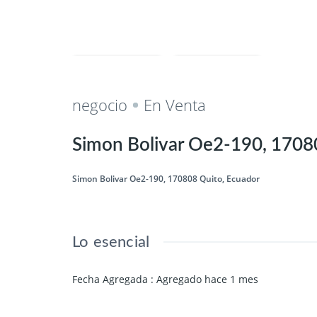
Salvar
Cuota
negocio
En Venta
Simon Bolivar Oe2-190, 1708
Simon Bolivar Oe2-190, 170808 Quito, Ecuador
Lo esencial
Fecha Agregada
:
Agregado hace 1 mes