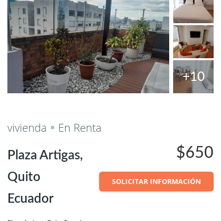
+10
Salvar
Cuota
vivienda
En Renta
$650
Plaza Artigas,
Quito
SOLICITAR INFORMACIÓN
Ecuador