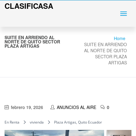
CLASIFICASA
SUITE EN ARRIENDO AL
Home
NORTE DE QUITO SECTOR
SUITE EN ARRIENDO
PLAZA ARTIGAS
AL NORTE DE QUITO
SECTOR PLAZA
ARTIGAS
febrero 19, 2026
ANUNCIOS AL AIRE
0
En Renta
vivienda
Plaza Artigas, Quito Ecuador