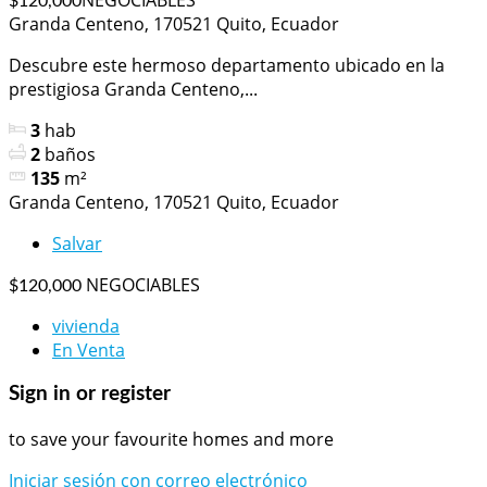
$120,000
Granda Centeno, 170521 Quito, Ecuador
Descubre este hermoso departamento ubicado en la
prestigiosa Granda Centeno,...
3
hab
2
baños
135
m²
Granda Centeno, 170521 Quito, Ecuador
Salvar
NEGOCIABLES
$120,000
vivienda
En Venta
Sign in or register
to save your favourite homes and more
Iniciar sesión con correo electrónico