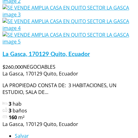
La Gasca, 170129 Quito, Ecuador
NEGOCIABLES
$260,000
La Gasca, 170129 Quito, Ecuador
LA PROPIEDAD CONSTA DE: 3 HABITACIONES, UN
ESTUDIO, SALA DE...
3
hab
3
baños
160
m²
La Gasca, 170129 Quito, Ecuador
Salvar