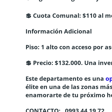
💲 Cuota Comunal: $110 al m
Información Adicional
Piso: 1 alto con acceso por a
💲 Precio: $132.000. Una inv
Este departamento es una
o
élite en una de las zonas má
enamorarte de tu próximo h
CONTACTO:
0993 44 19 72 