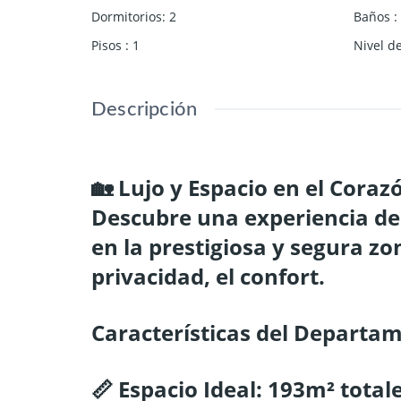
Dormitorios
:
2
Baños
:
Pisos
:
1
Nivel de
Descripción
🏡 Lujo y Espacio en el Coraz
Descubre una experiencia de
en la prestigiosa y segura z
privacidad, el confort.
Características del Departa
📏 Espacio Ideal: 193m² total