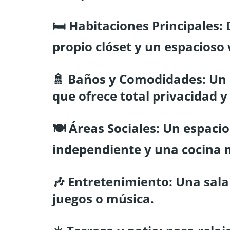
🛏️ Habitaciones Principales
propio clóset y un espacioso 
🚿 Baños y Comodidades: Un b
que ofrece total privacidad y
🍽️ Áreas Sociales: Un espaci
independiente y una cocina m
🎶 Entretenimiento: Una sala 
juegos o música.