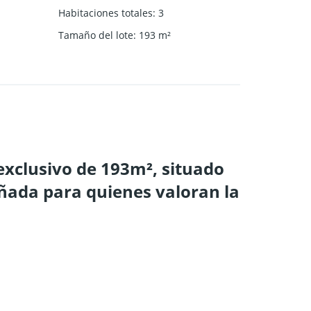
Habitaciones totales
:
3
Tamaño del lote
:
193
m²
exclusivo de 193m², situado
eñada para quienes valoran la