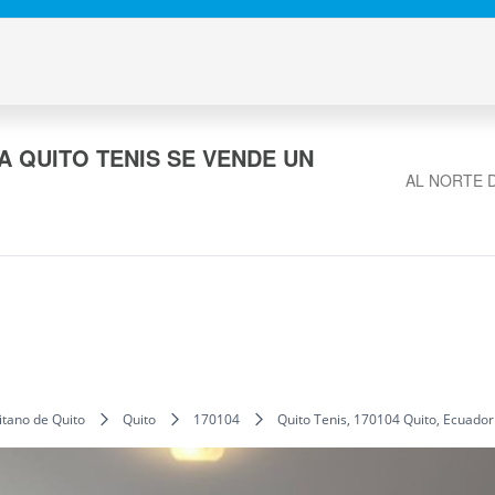
A QUITO TENIS SE VENDE UN
AL NORTE D
itano de Quito
Quito
170104
Quito Tenis, 170104 Quito, Ecuador