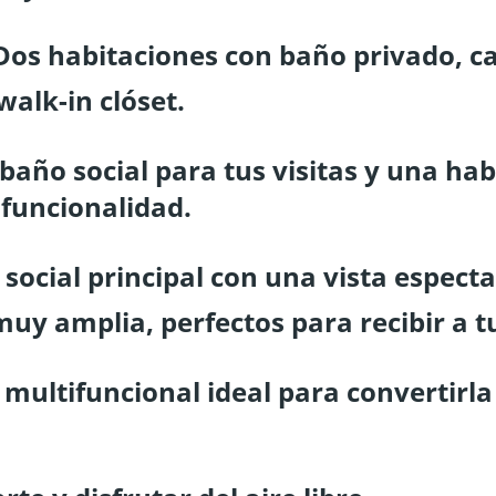
: Dos habitaciones con baño privado, 
walk-in clóset.
año social para tus visitas y una hab
 funcionalidad.
o social principal con una vista espec
uy amplia, perfectos para recibir a tu
multifuncional ideal para convertirla