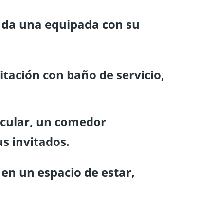
cada una equipada con su
itación con baño de servicio,
tacular, un comedor
s invitados.
 en un espacio de estar,