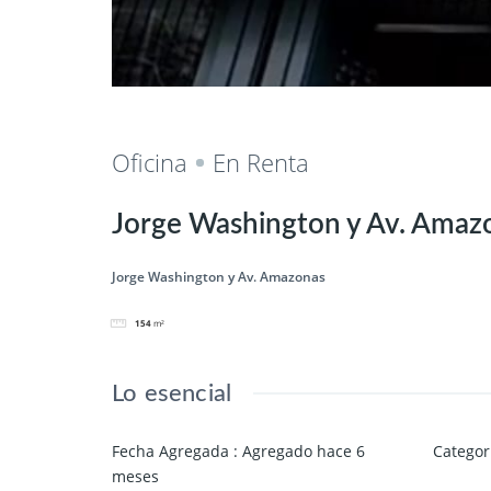
Salvar
Cuota
Oficina
En Renta
Jorge Washington y Av. Amaz
Jorge Washington y Av. Amazonas
154
m²
Lo esencial
Fecha Agregada
:
Agregado hace 6
Categor
meses