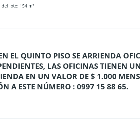
del lote
:
154
m²
 EN EL QUINTO PISO SE ARRIENDA OFI
ENDIENTES, LAS OFICINAS TIENEN U
RIENDA EN UN VALOR DE $ 1.000 MEN
 A ESTE NÚMERO : 0997 15 88 65.