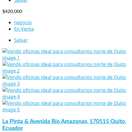
$420,000
negocio
En Venta
Salvar
La Pinta & Avenida Río Amazonas, 170515 Quito,
Ecuador