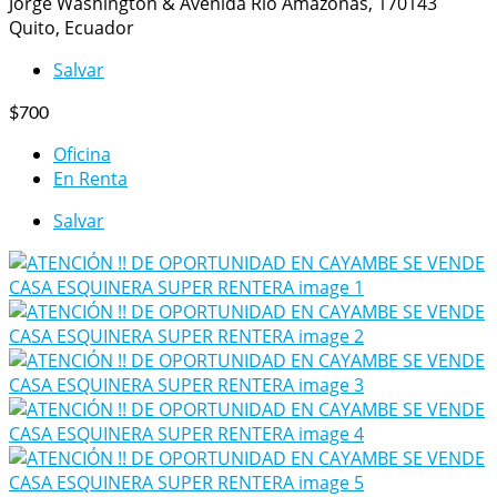
Jorge Washington & Avenida Río Amazonas, 170143
Quito, Ecuador
Salvar
$700
Oficina
En Renta
Salvar