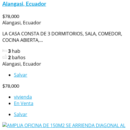
Alangasi, Ecuador
$78,000
Alangasi, Ecuador
LA CASA CONSTA DE 3 DORMITORIOS, SALA, COMEDOR,
COCINA ABIERTA,...
3
hab
2
baños
Alangasi, Ecuador
Salvar
$78,000
vivienda
En Venta
Salvar