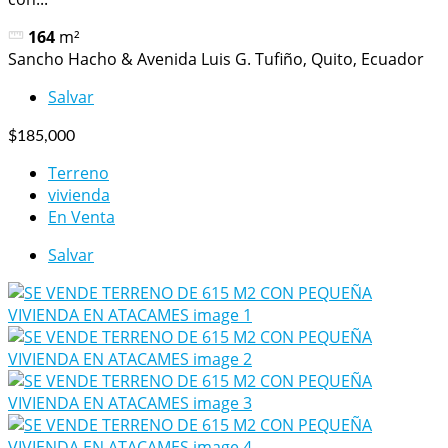
164
m²
Sancho Hacho & Avenida Luis G. Tufiño, Quito, Ecuador
Salvar
$185,000
Terreno
vivienda
En Venta
Salvar