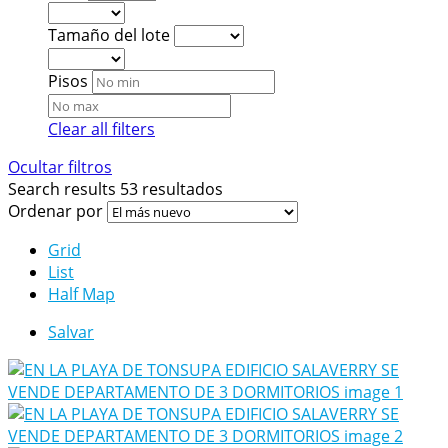
Tamaño del lote
Pisos
Clear all filters
Ocultar filtros
Search results
53 resultados
Ordenar por
Grid
List
Half Map
Salvar