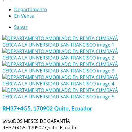
Departamento
En Venta
Salvar
RH37+4G5, 170902 Quito, Ecuador
DOS MESES DE GARANTÍA
$950
RH37+4G5, 170902 Quito, Ecuador