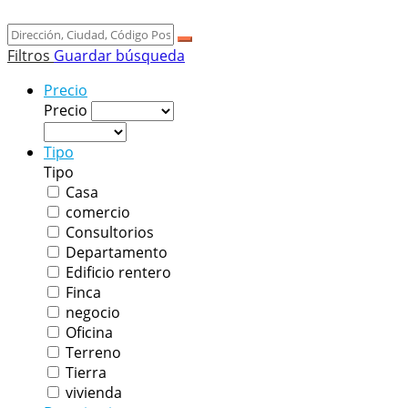
Filtros
Guardar búsqueda
Precio
Precio
Tipo
Tipo
Casa
comercio
Consultorios
Departamento
Edificio rentero
Finca
negocio
Oficina
Terreno
Tierra
vivienda