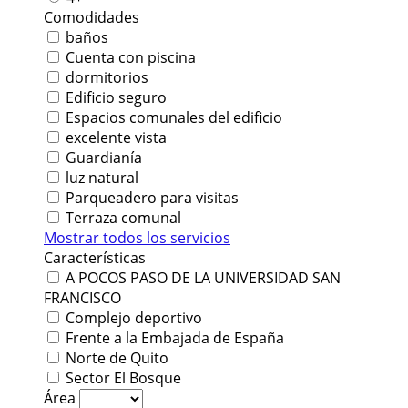
Comodidades
baños
Cuenta con piscina
dormitorios
Edificio seguro
Espacios comunales del edificio
excelente vista
Guardianía
luz natural
Parqueadero para visitas
Terraza comunal
Mostrar todos los servicios
Características
A POCOS PASO DE LA UNIVERSIDAD SAN
FRANCISCO
Complejo deportivo
Frente a la Embajada de España
Norte de Quito
Sector El Bosque
Área