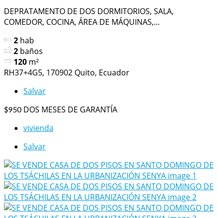
DEPRATAMENTO DE DOS DORMITORIOS, SALA,
COMEDOR, COCINA, ÁREA DE MÁQUINAS,...
2
hab
2
baños
120
m²
RH37+4G5, 170902 Quito, Ecuador
Salvar
DOS MESES DE GARANTÍA
$950
vivienda
Salvar