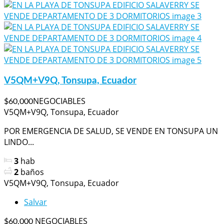
V5QM+V9Q, Tonsupa, Ecuador
NEGOCIABLES
$60,000
V5QM+V9Q, Tonsupa, Ecuador
POR EMERGENCIA DE SALUD, SE VENDE EN TONSUPA UN
LINDO...
3
hab
2
baños
V5QM+V9Q, Tonsupa, Ecuador
Salvar
NEGOCIABLES
$60,000