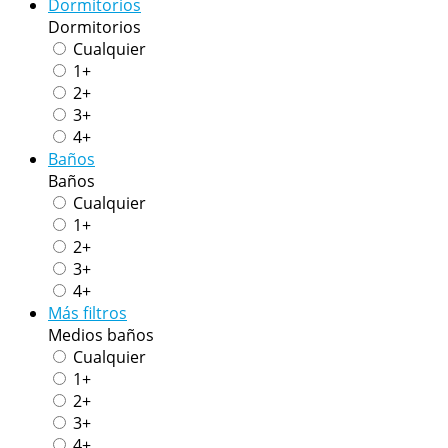
Dormitorios
Dormitorios
Cualquier
1+
2+
3+
4+
Baños
Baños
Cualquier
1+
2+
3+
4+
Más filtros
Medios baños
Cualquier
1+
2+
3+
4+