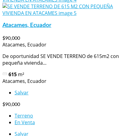
Atacames, Ecuador
$90,000
Atacames, Ecuador
De oportunidad SE VENDE TERRENO de 615m2 con
pequeña vivienda...
615
m²
Atacames, Ecuador
Salvar
$90,000
Terreno
En Venta
Salvar