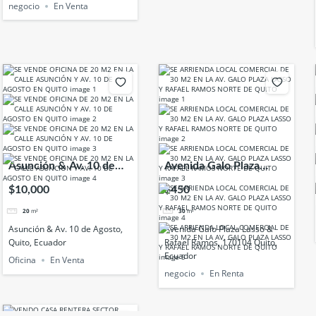
negocio
En Venta
Asunción & Av. 10 de
Avenida Galo Plaza
Agosto, Quito, Ecuador
Lasso & Rafael Ramos,
$10,000
$450
170104 Quito, Ecuador
20
m²
30
m²
Asunción & Av. 10 de Agosto,
Avenida Galo Plaza Lasso &
Quito, Ecuador
Rafael Ramos, 170104 Quito,
Ecuador
Oficina
En Venta
negocio
En Renta