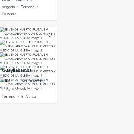
negocio
Terreno
En Venta
Guayllabamba
$62
NEGOCIABLE
Guayllabamba
Terreno
En Venta