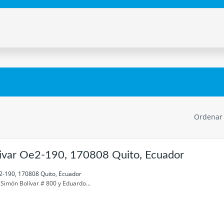
Ordenar
ivar Oe2-190, 170808 Quito, Ecuador
2-190, 170808 Quito, Ecuador
 Simón Bolívar # 800 y Eduardo...