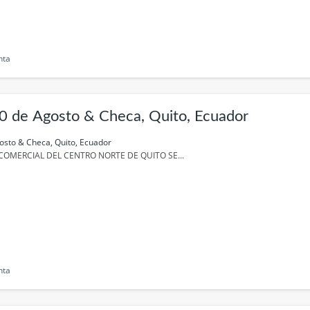
nta
0 de Agosto & Checa, Quito, Ecuador
osto & Checa, Quito, Ecuador
COMERCIAL DEL CENTRO NORTE DE QUITO SE...
nta