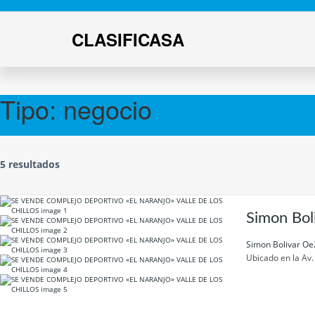
CLASIFICASA
Tipo:
negocio
5 resultados
Simon Bol
Simon Bolivar Oe
Ubicado en la Av.