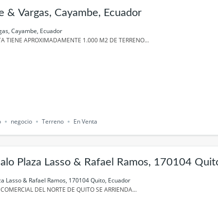
e & Vargas, Cayambe, Ecuador
gas, Cayambe, Ecuador
TA TIENE APROXIMADAMENTE 1.000 M2 DE TERRENO...
o
negocio
Terreno
En Venta
alo Plaza Lasso & Rafael Ramos, 170104 Quit
za Lasso & Rafael Ramos, 170104 Quito, Ecuador
COMERCIAL DEL NORTE DE QUITO SE ARRIENDA...