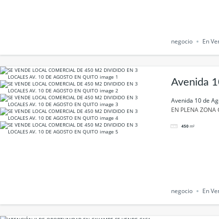
negocio
En Ve
Avenida 1
Avenida 10 de Ag
EN PLENA ZONA 
450
m²
negocio
En Ve